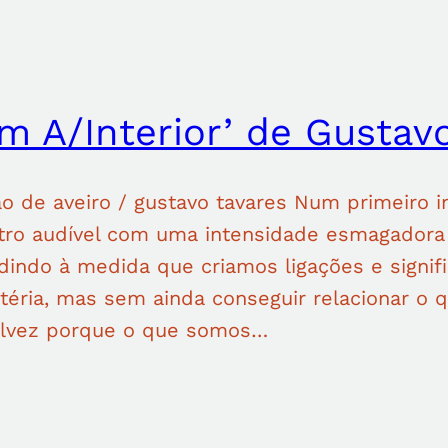
m A/Interior’ de Gustav
o de aveiro / gustavo tavares Num primeiro i
tro audível com uma intensidade esmagadora e
indo à medida que criamos ligações e signif
téria, mas sem ainda conseguir relacionar o
talvez porque o que somos…