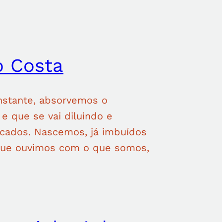
o Costa
nstante, absorvemos o
 que se vai diluindo e
icados. Nascemos, já imbuídos
 que ouvimos com o que somos,