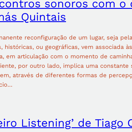
contros sonoros com o 
ás Quintais
manente reconfiguração de um lugar, seja pel
s, históricas, ou geográficas, vem associada 
da, em articulação com o momento de caminha
ente, por outro lado, implica uma constante s
gem, através de diferentes formas de perce
ício…
eiro Listening’ de Tiago 