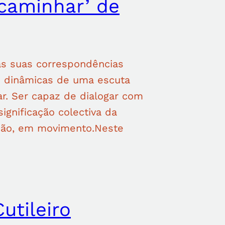
caminhar’ de
as suas correspondências
às dinâmicas de uma escuta
r. Ser capaz de dialogar com
ignificação colectiva da
pção, em movimento.Neste
Cutileiro